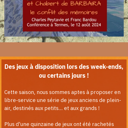
Des jeux à disposition lors des week-ends,
ou certains jours !
Cette saison, nous sommes aptes à proposer en
libre-service une série de jeux anciens de plein-
air, destinés aux petits... et aux grands !
Plus d'une quinzaine de jeux ont été rachetés