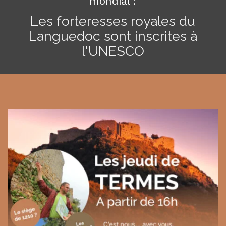
mondial :
Les forteresses royales du
Languedoc sont inscrites à
l'UNESCO