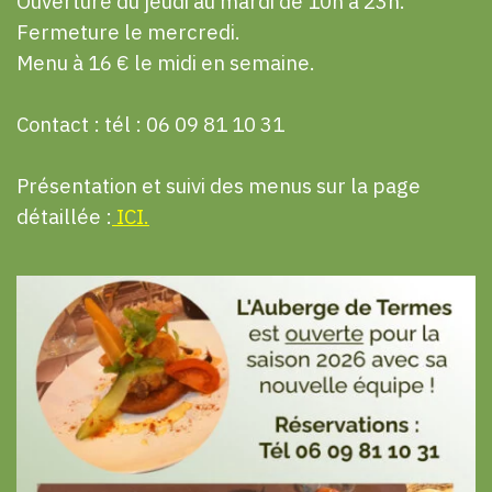
Ouverture du jeudi au mardi de 10h à 23h.
Fermeture le mercredi.
Menu à 16 € le midi en semaine.
Contact : tél : 06 09 81 10 31
Présentation et suivi des menus sur la page
détaillée :
ICI.