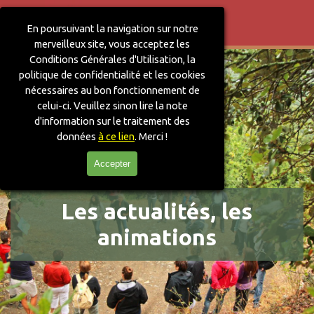
Aller au contenu
Sauter le menu
En poursuivant la navigation sur notre
merveilleux site, vous acceptez les
Conditions Générales d'Utilisation, la
politique de confidentialité et les cookies
nécessaires au bon fonctionnement de
celui-ci. V
euillez sinon lire la note
d'information sur le traitement des
données
à ce lien
. Merci !
Accepter
Les actualités, les
animations