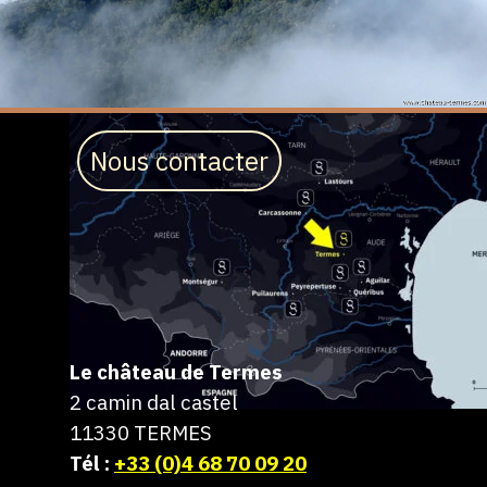
Nous contacter
Le château de Termes
2 camin dal castel
11330 TERMES
Tél :
+33 (0)4 68 70 09 20