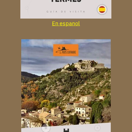
En espanol