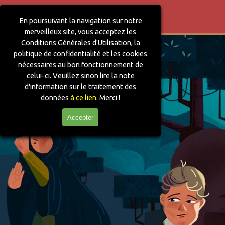
Aller au contenu
Sauter le menu
En poursuivant la navigation sur notre
merveilleux site, vous acceptez les
Conditions Générales d'Utilisation, la
politique de confidentialité et les cookies
nécessaires au bon fonctionnement de
celui-ci. V
euillez sinon lire la note
d'information sur le traitement des
données
à ce lien
. Merci !
Accepter